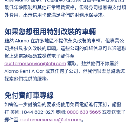
最低年齡限制和其他正常租賃資格，但替身司機無需支付額
外費用，出示信用卡或滿足我們的財務承保要求。
如果您想租用特別改裝的車輛
雖然 Alamo 在許多地區不提供永久改裝的車輛，但專業公
司提供具永久改裝的車輛。這些公司的詳細信息可以通過聯
繫上述電話號碼或發送電子郵件至
customerservice@ehi.com
獲取。雖然他們不隸屬於
Alamo Rent A Car 或其任何子公司，但我們很樂意幫助您
探索他們提供的服務。
免付費訂車專線
如需進一步討論您的要求或使用免費電話進行預訂，請撥
打 美國: 1 844 602-3271 英國:
0800 633 5665
或發送電子
郵件至
customerservice@ehi.com
。