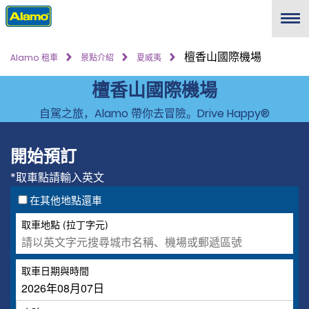
Menu
檀香山國際機場
Alamo 租車
景點介紹
夏威夷
檀香山國際機場
自駕之旅，Alamo 帶你去冒險。Drive Happy®
開始預訂
*取車點請輸入英文
在其他地點還車
取車地點 (拉丁字元)
取車日期與時間