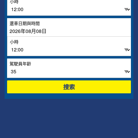
小時
還車日期與時間
小時
駕駛員年齡
搜索