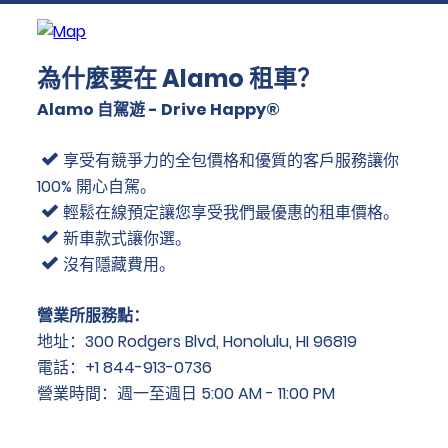
為什麼要在 Alamo 租車？
Alamo 自駕遊 - Drive Happy®
享受有競爭力的全包價格和優質的客戶服務讓你
100% 開心自駕。
輕鬆在線預定讓您享受我們最優惠的租車價格。
新車款式讓你選。
沒有隱藏費用。
營業所服務點：
地址：300 Rodgers Blvd, Honolulu, HI 96819
電話：+1 844-913-0736
營業時間：週一至週日 5:00 AM - 11:00 PM