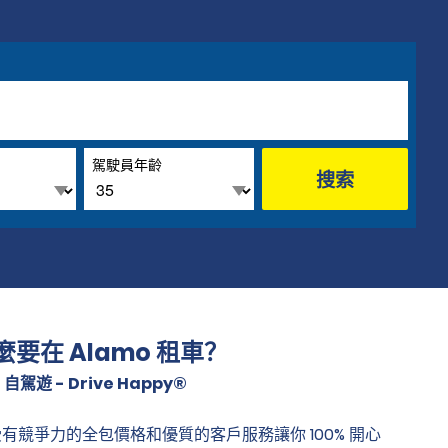
駕駛員年齡
搜索
麼要在 Alamo 租車？
 自駕遊 - Drive Happy®
有競爭力的全包價格和優質的客戶服務讓你 100% 開心