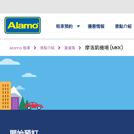
租車預約
優惠情報
景點介紹
摩洛凱機場 (MKK)
Alamo 租車
景點介紹
夏威夷
開始預訂