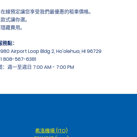
鬆在線預定讓您享受我們最優惠的租車價格。
車款式讓你選。
有隱藏費用。
服務點：
0 Airport Loop Bldg 2, Ho'olehua, HI 96729
 808-567-6381
週一至週日 7:00 AM - 7:00 PM
希洛機場 (ITO)