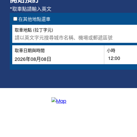
*取車點請輸入英文
在其他地點還車
取車地點 (拉丁字元)
取車日期與時間
小時