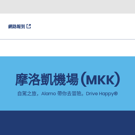
網路報到
摩洛凱機場 (MKK)
自駕之旅，Alamo 帶你去冒險。Drive Happy®