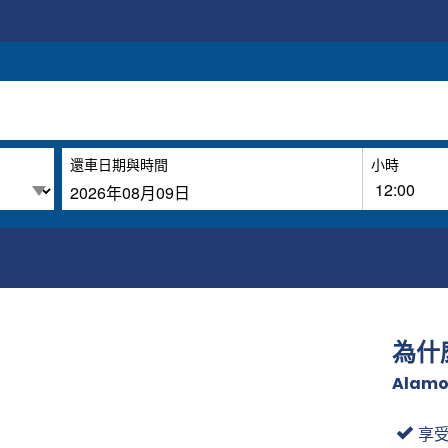
還車日期與時間
小時
為什
Alamo
享受