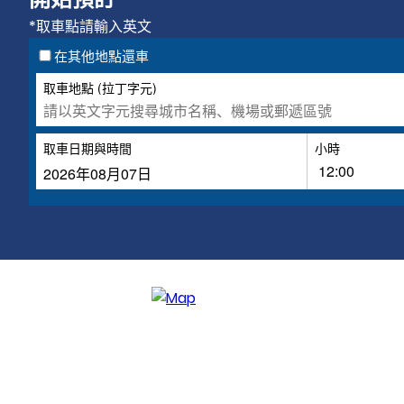
*取車點請輸入英文
在其他地點還車
取車地點 (拉丁字元)
取車日期與時間
小時