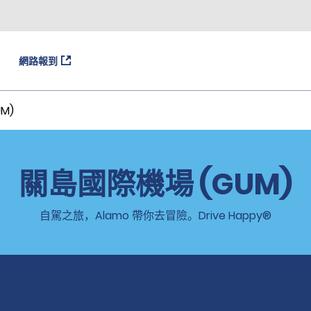
網路報到
M)
關島國際機場 (GUM)
自駕之旅，Alamo 帶你去冒險。Drive Happy®