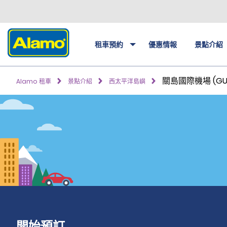
租車預約
優惠情報
景點介紹
關島國際機場 (GU
Alamo 租車
景點介紹
西太平洋島嶼
開始預訂