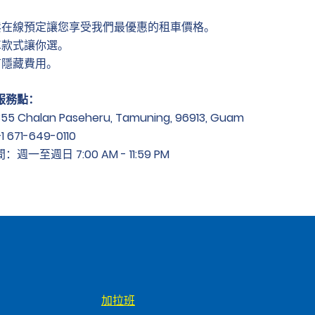
鬆在線預定讓您享受我們最優惠的租車價格。
車款式讓你選。
有隱藏費用。
服務點：
 Chalan Paseheru, Tamuning, 96913, Guam
671-649-0110
週一至週日 7:00 AM - 11:59 PM
加拉班