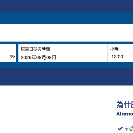
還車日期與時間
小時
為什
Alamo
享受