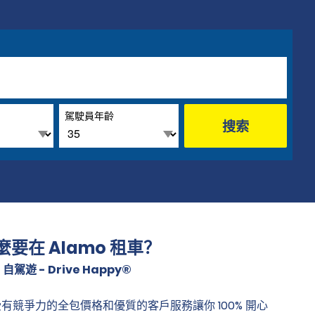
駕駛員年齡
搜索
麼要在 Alamo 租車？
 自駕遊 - Drive Happy®
有競爭力的全包價格和優質的客戶服務讓你 100% 開心