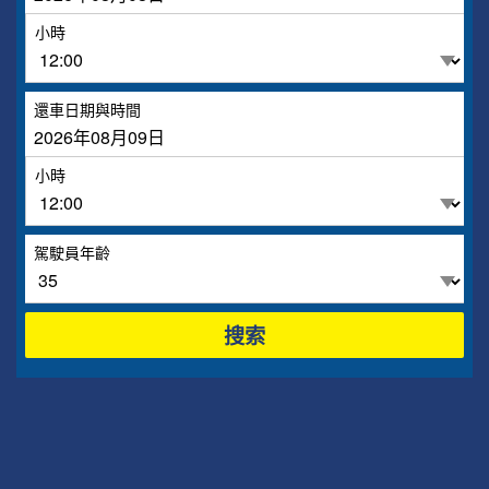
小時
還車日期與時間
小時
駕駛員年齡
搜索