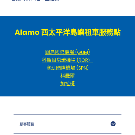
Alamo 西太平洋島嶼租車服務點
關島國際機場 (GUM)
科羅爾帛琉機場 (ROR）
塞班國際機場 (SPN)
科羅爾
加拉班
顧客服務