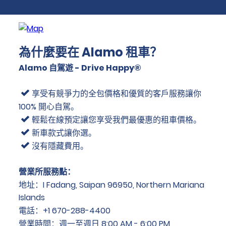
為什麼要在 Alamo 租車？
Alamo 自駕遊 - Drive Happy®
享受有競爭力的全包價格和優質的客戶服務讓你
100% 開心自駕。
輕鬆在線預定讓您享受我們最優惠的租車價格。
新車款式讓你選。
沒有隱藏費用。
營業所服務點：
地址：I Fadang, Saipan 96950, Northern Mariana
Islands
電話：+1 670-288-4400
營業時間：週一至週日 8:00 AM - 6:00 PM